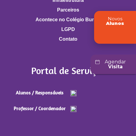
Infraestrutura
Parceiros
Novos
Acontece no Colégio Buritis
Alunos
LGPD
Contato
Agendar
Visita
Portal de Serviços
Alunos / Responsáveis
Professor / Coordenador