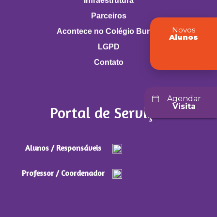
Infraestrutura
Parceiros
Novos
Acontece no Colégio Buritis
Alunos
LGPD
Contato
Agendar
Visita
Portal de Serviços
Alunos / Responsáveis
Professor / Coordenador