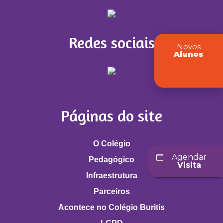
Redes sociais
Novos
Alunos
Páginas do site
O Colégio
Agendar
Pedagógico
Visita
Infraestrutura
Parceiros
Acontece no Colégio Buritis