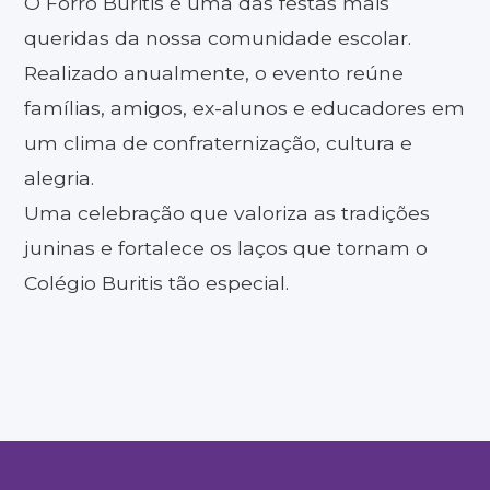
O Forró Buritis é uma das festas mais
queridas da nossa comunidade escolar.
Realizado anualmente, o evento reúne
famílias, amigos, ex-alunos e educadores em
um clima de confraternização, cultura e
alegria.
Uma celebração que valoriza as tradições
juninas e fortalece os laços que tornam o
Colégio Buritis tão especial.