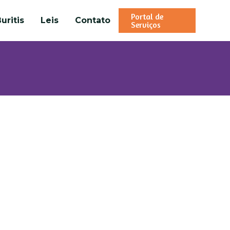
Portal de
uritis
Leis
Contato
Serviços