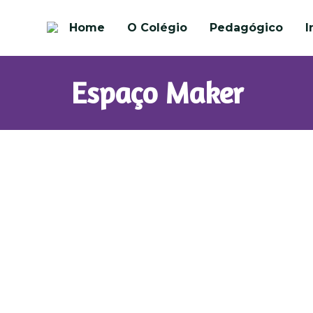
Home
O Colégio
Pedagógico
I
Espaço Maker