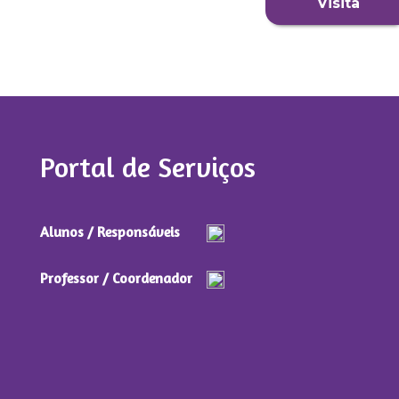
Visita
Portal de Serviços
Alunos / Responsáveis
Professor / Coordenador