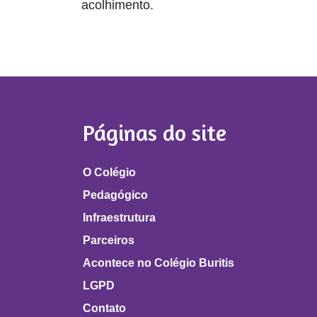
acolhimento.
Páginas do site
O Colégio
Pedagógico
Infraestrutura
Parceiros
Acontece no Colégio Buritis
LGPD
Contato