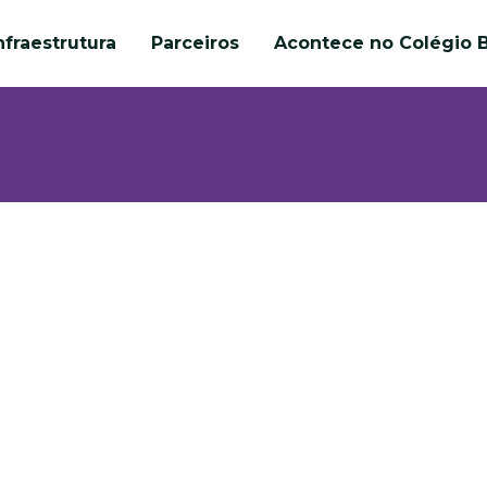
nfraestrutura
Parceiros
Acontece no Colégio B