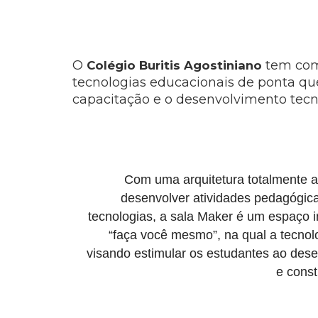
O
tem como
Colégio Buritis Agostiniano
tecnologias educacionais de ponta que
capacitação e o desenvolvimento tecno
Com uma arquitetura totalmente a
desenvolver atividades pedagógica
tecnologias, a sala Maker é um espaço 
“faça você mesmo”, na qual a tecnol
visando estimular os estudantes ao dese
e const