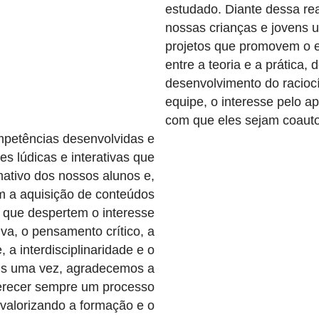
estudado. Diante dessa rea
nossas crianças e jovens
projetos que promovem o e
entre a teoria e a prática,
desenvolvimento do raciocí
equipe, o interesse pelo a
com que eles sejam coauto
mpetências desenvolvidas e
es lúdicas e interativas que
ativo dos nossos alunos e,
m a aquisição de conteúdos
s que despertem o interesse
va, o pensamento crítico, a
 a interdisciplinaridade e o
ais uma vez, agradecemos a
erecer sempre um processo
valorizando a formação e o