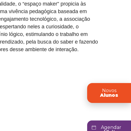
lidade, o “espaço maker” propicia às
 uma vivência pedagógica baseada em
ngajamento tecnológico, a associação
 despertando neles a curiosidade, o
nio lógico, estimulando o trabalho em
prendizado, pela busca do saber e fazendo
res desse ambiente de interação.
Novos
Alunos
Agendar