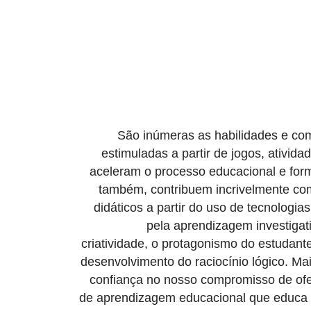
São inúmeras as habilidades e co
estimuladas a partir de jogos, atividad
aceleram o processo educacional e form
também, contribuem incrivelmente co
didáticos a partir do uso de tecnologia
pela aprendizagem investigati
criatividade, o protagonismo do estudante,
desenvolvimento do raciocínio lógico. M
confiança no nosso compromisso de of
de aprendizagem educacional que educa 