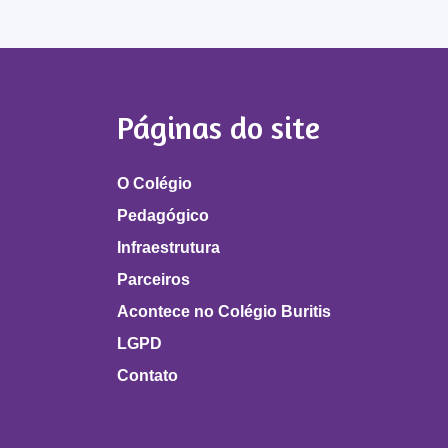
Páginas do site
O Colégio
Pedagógico
Infraestrutura
Parceiros
Acontece no Colégio Buritis
LGPD
Contato