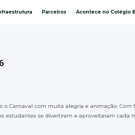
nfraestrutura
Parceiros
Acontece no Colégio B
6
s o Carnaval com muita alegria e animação. Com f
os estudantes se divertiram e aproveitaram cada